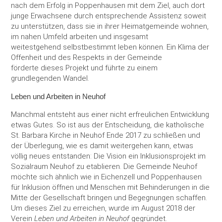
nach dem Erfolg in Poppenhausen mit dem Ziel, auch dort
junge Erwachsene durch entsprechende Assistenz soweit
zu unterstützen, dass sie in ihrer Heimatgemeinde wohnen,
im nahen Umfeld arbeiten und insgesamt
weitestgehend selbstbestimmt leben können. Ein Klima der
Offenheit und des Respekts in der Gemeinde
förderte dieses Projekt und führte zu einem
grundlegenden Wandel.
Leben und Arbeiten in Neuhof
Manchmal entsteht aus einer nicht erfreulichen Entwicklung
etwas Gutes. So ist aus der Entscheidung, die katholische
St. Barbara Kirche in Neuhof Ende 2017 zu schließen und
der Überlegung, wie es damit weitergehen kann, etwas
völlig neues entstanden: Die Vision ein Inklusionsprojekt im
Sozialraum Neuhof zu etablieren. Die Gemeinde Neuhof
möchte sich ähnlich wie in Eichenzell und Poppenhausen
für Inklusion öffnen und Menschen mit Behinderungen in die
Mitte der Gesellschaft bringen und Begegnungen schaffen.
Um dieses Ziel zu erreichen, wurde im August 2018 der
Verein
Leben und Arbeiten in Neuhof
gegründet.