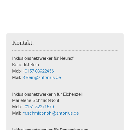
Kontakt:
Inklusionsnetzwerker für Neuhof
Benedikt Bein
Mobil:
0157-83922456
Mail:
B.Bein@antonius.de
Inklusionsnetzwerkerin für Eichenzell
Marielene Schmidt-Nohl
Mobil:
0151 52271570
Mail:
m.schmidt-nohl@antonius.de
Inklusionsnetzwerker für Poppenhausen