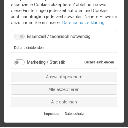
essenzielle Cookies akzeptieren" ablehnen sowie
diese Einstellungen jederzeit aufrufen und Cookies
auch nachträglich jederzeit abwählen. Nähere Hinweise
dazu finden Sie in unserer
Datenschutzerklärung
.
Essenziell / technisch notwendig
für
Details einblenden
Essenziell
/
Marketing / Statistik
für
Details einblenden
technisch
Marketi
notwendig
/
Auswahl speichern
Statistik
Alle akzeptieren
Alle ablehnen
Impressum
Datenschutz