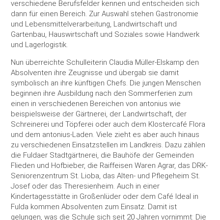
verschiedene Berufsfelder kennen und entscheiden sich
dann für einen Bereich. Zur Auswahl stehen Gastronomie
und Lebensmittelverarbeitung, Landwirtschaft und
Gartenbau, Hauswirtschaft und Soziales sowie Handwerk
und Lagerlogistik.
Nun überreichte Schulleiterin Claudia Müller-Elskamp den
Absolventen ihre Zeugnisse und übergab sie damit
symbolisch an ihre künftigen Chefs. Die jungen Menschen
beginnen ihre Ausbildung nach den Sommerferien zum
einen in verschiedenen Bereichen von antonius wie
beispielsweise der Gärtnerei, der Landwirtschaft, der
Schreinerei und Töpferei oder auch dem Klostercafé Flora
und dem antonius-Laden. Viele zieht es aber auch hinaus
zu verschiedenen Einsatzstellen im Landkreis. Dazu zählen
die Fuldaer Stadtgärtnerei, die Bauhöfe der Gemeinden
Flieden und Hofbieber, die Raiffeisen Waren Agrar, das DRK-
Seniorenzentrum St. Lioba, das Alten- und Pflegeheim St.
Josef oder das Theresienheim. Auch in einer
Kindertagesstätte in Großenlüder oder dem Café Ideal in
Fulda kommen Absolventen zum Einsatz. Damit ist
gelungen, was die Schule sich seit 20 Jahren vornimmt: Die