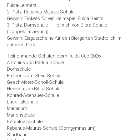
Fulda-Lehnerz
2. Platz: Rabanus-Maurus-Schule
Gewinn: Tickets für ein Heimspiel Fulda Saints
3. Platz: Domschule + Heinrich-von-Bibra-Schule
(Doppelplatzierung)
Gewinn: Eisgutscheine für den Biergarten Stadtblick im
antonius Park
Teilnehmende Schulen beim Fulda Cup 2026:
Antonius von Padua Schule
Domschule
Freiherr-vom-Stein-Schule
Geschwister-Scholl-Schule
Heinrich-von-Bibra-Schule
Konrad-Adenauer-Schule
Lüdertalschule
Marianum
Marienschule
Pestalozzischule
Rabanus-Maurus-Schule (Domgymnasium)
Startbahn