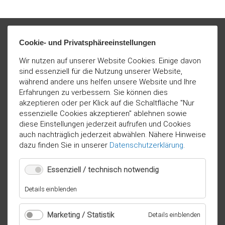
Cookie- und Privatsphäreeinstellungen
Wir nutzen auf unserer Website Cookies. Einige davon
sind essenziell für die Nutzung unserer Website,
während andere uns helfen unsere Website und Ihre
Erfahrungen zu verbessern. Sie können dies
akzeptieren oder per Klick auf die Schaltfläche "Nur
essenzielle Cookies akzeptieren" ablehnen sowie
diese Einstellungen jederzeit aufrufen und Cookies
auch nachträglich jederzeit abwählen. Nähere Hinweise
dazu finden Sie in unserer
Datenschutzerklärung
.
Essenziell / technisch notwendig
für
Details einblenden
Essenziell
/
Marketing / Statistik
für
Details einblenden
technisch
Marketi
notwendig