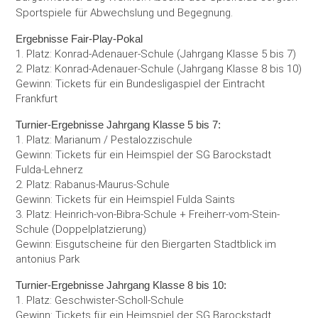
Sportspiele für Abwechslung und Begegnung.
Ergebnisse Fair-Play-Pokal
1. Platz: Konrad-Adenauer-Schule (Jahrgang Klasse 5 bis 7)
2. Platz: Konrad-Adenauer-Schule (Jahrgang Klasse 8 bis 10)
Gewinn: Tickets für ein Bundesligaspiel der Eintracht
Frankfurt
Turnier-Ergebnisse Jahrgang Klasse 5 bis 7:
1. Platz: Marianum / Pestalozzischule
Gewinn: Tickets für ein Heimspiel der SG Barockstadt
Fulda-Lehnerz
2. Platz: Rabanus-Maurus-Schule
Gewinn: Tickets für ein Heimspiel Fulda Saints
3. Platz: Heinrich-von-Bibra-Schule + Freiherr-vom-Stein-
Schule (Doppelplatzierung)
Gewinn: Eisgutscheine für den Biergarten Stadtblick im
antonius Park
Turnier-Ergebnisse Jahrgang Klasse 8 bis 10:
1. Platz: Geschwister-Scholl-Schule
Gewinn: Tickets für ein Heimspiel der SG Barockstadt