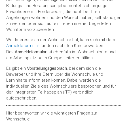
Bildungs- und Beratungsangebot richtet sich an junge
Herstellung
Erwachsene mit Förderbedarf, die noch bei ihren
Angehörigen wohnen und den Wunsch haben, selbständiger
zu werden oder sich auf ein Leben in einer begleiteten
Wohnform vorzubereiten.
Wer Interesse an der Wohnschule hat, kann sich mit dem
Anmeldeformular
für den nächsten Kurs bewerben.
Das
Anmeldeformular
ist ebenfalls im Wohnschulbüro und
am Arbeitsplatz beim Gruppenleiter erhältlich.
Es gibt ein
Vorstellungsgespräch
, bei dem sich die
Bewerber und ihre Eltern über die Wohnschule und
Lerninhalte informieren können. Dabei werden die
individuellen Ziele des Wohnschülers besprochen und für
den integrierten Teilhabeplan (ITP) verbindlich
aufgeschrieben.
Hier beantworten wir die wichtigsten Fragen zur
Wohnschule.