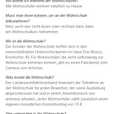
Wo wohne ich während der Wohnschulzeit?
Alle Wohnschüler wohnen natürlich zu Hause.
Muss man lesen können, um an der Wohnschule
teilzunehmen?
Nein, auch wer nicht lesen oder rechnen kann, kann
am Wohnschulkurs teilnehmen.
Wo ist die Wohnschule?
Die Schüler der Wohnschule treffen sich in den
innenstadtnahen Unterrichtsräumen im Haus Don Bosco,
Kronhofstr. 45. Für Wohnschüler, die nicht selbständig zur
Wohnschule kommen können, gibt es einen Fahrdienst vom
Campus von antonius.
Was kostet die Wohnschule?
Der Landeswohlfahrtsverband finanziert die Teilnahme an
der Wohnschule für jeden Bewerber, der seine Ausbildung
abgeschlossen hat und in einem Arbeitsbereich von
antonius arbeitet
.
Jeder Wohnschüler zahlt zusätzlich einen
eigenen monatlichen Kostenbeitrag von 15 €.
Wer unterrichtet in der Wohnschule?