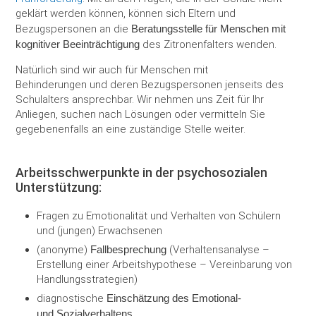
geklärt werden können, können sich Eltern und
Herstellung
Bezugspersonen an die
Beratungsstelle für Menschen mit
kognitiver Beeinträchtigung
des Zitronenfalters wenden.
Natürlich sind wir auch für Menschen mit
Behinderungen und deren Bezugspersonen jenseits des
Schulalters ansprechbar. Wir nehmen uns Zeit für Ihr
Anliegen, suchen nach Lösungen oder vermitteln Sie
gegebenenfalls an eine zuständige Stelle weiter.
Arbeitsschwerpunkte in der psychosozialen
Unterstützung:
Fragen zu Emotionalität und Verhalten von Schülern
und (jungen) Erwachsenen
(anonyme)
Fallbesprechung
(Verhaltensanalyse –
Erstellung einer Arbeitshypothese – Vereinbarung von
Handlungsstrategien)
diagnostische
Einschätzung des Emotional-
und
Sozialverhaltens