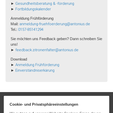
►
Gesundheitsberatung & -förderung
►
Fortbildungskalender
Anmeldung Frühförderung
Mail:
anmeldung-fruehfoerderung@antonius.de
Tel.:
0157-85141294
Sie möchten uns Feedback geben? Dann schreiben Sie
uns!
►
feedback.zitronenfalter@antonius.de
Download
►
Anmeldung Frühförderung
►
Einverständniserkärung
Cookie- und Privatsphäreeinstellungen