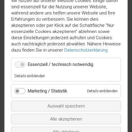
Wir nutzen auf unserer Website Cookies. Einige davon
sind essenziell für die Nutzung unserer Website,
während andere uns helfen unsere Website und Ihre
Erfahrungen zu verbessern. Sie können dies
akzeptieren oder per Klick auf die Schaltfläche "Nur
essenzielle Cookies akzeptieren" ablehnen sowie
diese Einstellungen jederzeit aufrufen und Cookies
auch nachträglich jederzeit abwählen. Nähere Hinweise
dazu finden Sie in unserer
Datenschutzerklärung
.
Essenziell / technisch notwendig
für
Details einblenden
Essenziell
/
Marketing / Statistik
für
Details einblenden
technisch
Marketi
notwendig
/
Auswahl speichern
Statistik
Alle akzeptieren