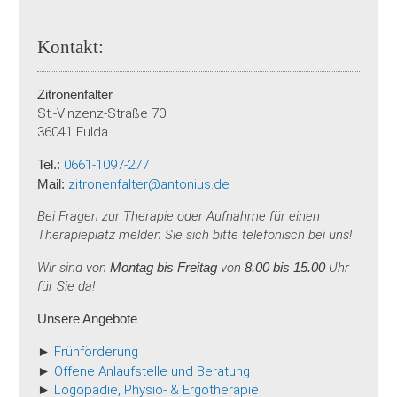
Kontakt:
Zitronenfalter
St.-Vinzenz-Straße 70
36041 Fulda
Tel.:
0661-1097-277
Mail:
zitronenfalter@antonius.de
Bei Fragen zur Therapie oder Aufnahme für einen
Therapieplatz melden Sie sich bitte telefonisch bei uns!
Wir sind von
Montag bis Freitag
von
8.00 bis 15.00
Uhr
für Sie da!
Unsere Angebote
►
Frühförderung
►
Offene Anlaufstelle und Beratung
►
Logopädie, Physio- & Ergotherapie