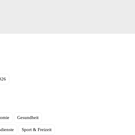
026
nomie
Gesundheit
sdienste
Sport & Freizeit