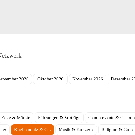
Netzwerk
September 2026
Oktober 2026
November 2026
Dezember 2
Feste & Märkte
Führungen & Vorträge
Genussevents & Gastro
ter
Kneipenquiz & Co.
Musik & Konzerte
Religion & Gotte