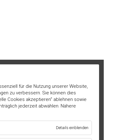
ssenziell für die Nutzung unserer Website,
ngen zu verbessern. Sie können dies
ielle Cookies akzeptieren" ablehnen sowie
hträglich jederzeit abwählen. Nähere
für
Details einblenden
Essenziell
/