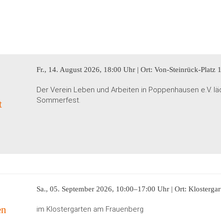
Fr., 14. August 2026, 18:00 Uhr | Ort: Von-Steinrück-Pla
Der Verein Leben und Arbeiten in Poppenhausen e.V. läd
Sommerfest.
t
Sa., 05. September 2026, 10:00–17:00 Uhr | Ort: Klostergar
en
im Klostergarten am Frauenberg