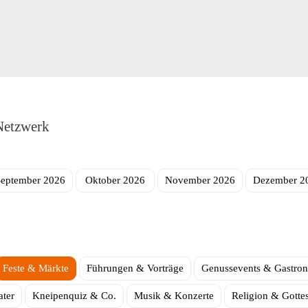
Netzwerk
September 2026
Oktober 2026
November 2026
Dezember 2
Feste & Märkte
Führungen & Vorträge
Genussevents & Gastro
ter
Kneipenquiz & Co.
Musik & Konzerte
Religion & Gotte