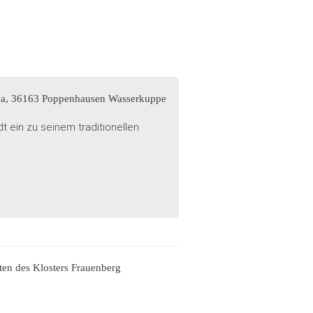
tz 1a, 36163 Poppenhausen Wasserkuppe
t ein zu seinem traditionellen
ten des Klosters Frauenberg