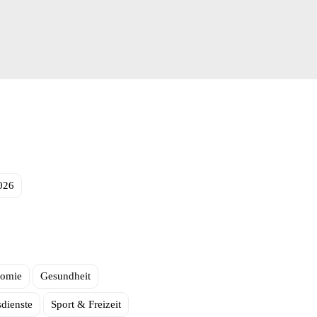
026
nomie
Gesundheit
sdienste
Sport & Freizeit