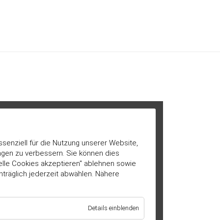
ssenziell für die Nutzung unserer Website,
ngen zu verbessern. Sie können dies
ielle Cookies akzeptieren" ablehnen sowie
hträglich jederzeit abwählen. Nähere
für
Details einblenden
Essenziell