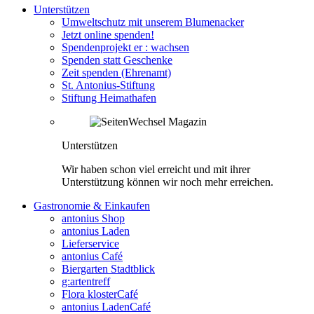
Unterstützen
Umweltschutz mit unserem Blumenacker
Jetzt online spenden!
Spendenprojekt er : wachsen
Spenden statt Geschenke
Zeit spenden (Ehrenamt)
St. Antonius-Stiftung
Stiftung Heimathafen
Unterstützen
Wir haben schon viel erreicht und mit ihrer
Unterstützung können wir noch mehr erreichen.
Gastronomie & Einkaufen
antonius Shop
antonius Laden
Lieferservice
antonius Café
Biergarten Stadtblick
g:artentreff
Flora klosterCafé
antonius LadenCafé