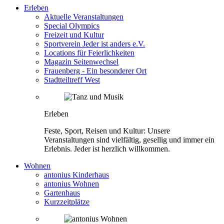
Erleben
Aktuelle Veranstaltungen
Special Olympics
Freizeit und Kultur
Sportverein Jeder ist anders e.V.
Locations für Feierlichkeiten
Magazin Seitenwechsel
Frauenberg - Ein besonderer Ort
Stadtteiltreff West
Erleben
Feste, Sport, Reisen und Kultur: Unsere
Veranstaltungen sind vielfältig, gesellig und immer ein
Erlebnis. Jeder ist herzlich willkommen.
Wohnen
antonius Kinderhaus
antonius Wohnen
Gartenhaus
Kurzzeitplätze