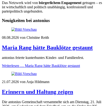
Das Netzwerk wird von
bürgerlichem Engagement
getragen – es
ist wirtschaftlich und politisch unabhängig, konfessionell und
parteipolitisch ungebunden.
Neuigkeiten bei antonius
08.08.2026
von Christine Reith
Maria Rang hätte Bauklötze gestaunt
antonius feierte kunterbuntes Kinder- und Familienfest.
Weiterlesen …
Maria Rang hätte Bauklötze gestaunt
21.07.2026
von Anja Hildmann
Erinnern und Haltung zeigen
Die antonius Gemeinschaft versammelte sich am Dienstag, 21. Juli