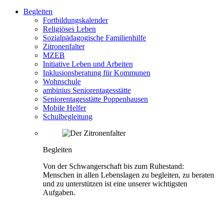
Begleiten
Fortbildungskalender
Religiöses Leben
Sozialpädagogische Familienhilfe
Zitronenfalter
MZEB
Initiative Leben und Arbeiten
Inklusionsberatung für Kommunen
Wohnschule
ambinius Seniorentagesstätte
Seniorentagesstätte Poppenhausen
Mobile Helfer
Schulbegleitung
Begleiten
Von der Schwangerschaft bis zum Ruhestand:
Menschen in allen Lebenslagen zu begleiten, zu beraten
und zu unterstützen ist eine unserer wichtigsten
Aufgaben.