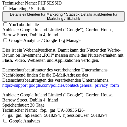
Technischer Name:
PHPSESSID
Marketing / Statistik
Details einblenden
für Marketing / Statistik
Details ausblenden
für
Marketing / Statistik
YouTube-Inhalte
Anbieter:
Google Ireland Limited ("Google"), Gordon House,
Barrow Street, Dublin 4, Irland
Google Analytics / Google Tag Manager
Dies ist ein Webanalysedienst. Damit kann der Nutzer den Werbe-
Return on Investment „ROI“ messen sowie das Nutzerverhalten mit
Flash, Video, Webseiten und Applikationen verfolgen.
Datenschutzbeauftragter des verarbeitenden Unternehmens
Nachfolgend finden Sie die E-Mail-Adresse des
Datenschutzbeauftragten des verarbeitenden Unternehmens.
https://support.google.com/policies/contact/general_privacy_form
Anbieter:
Google Ireland Limited ("Google"), Gordon House,
Barrow Street, Dublin 4, Irland
Speicherdauer:
30 Tage
Technischer Name:
_fbp,_gat_UA-30936426-
4,_ga,_gid,_hjSession_5018294,_hjSessionUser_5018294
Google Analytics