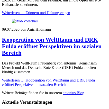
2026, am Gedenkort auf dem Friedhof, um an die Opfer der NS-
Euthanasie zu erinnern.
Weiterlesen …
Erinnern und Haltung zeigen
09.07.2026
von Anja Hildmann
Kooperation von WeltRaum und DRK
Fulda eröffnet Perspektiven im sozialen
Bereich
Das Projekt WeltRaum Frauenberg von antonius : gemeinsam
Mensch und das Deutsche Rote Kreuz (DRK) Fulda arbeiten
künftig zusammen.
Weiterlesen …
Kooperation von WeltRaum und DRK Fulda
eröffnet Perspektiven im sozialen Bereich
Weitere Beiträge finden Sie in unserem
antonius Blog
.
Aktuelle Veranstaltungen