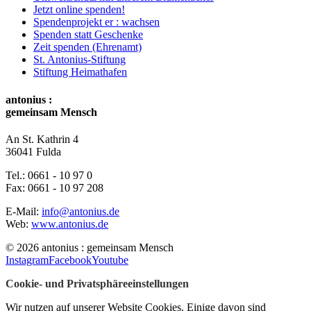
Jetzt online spenden!
Spendenprojekt er : wachsen
Spenden statt Geschenke
Zeit spenden (Ehrenamt)
St. Antonius-Stiftung
Stiftung Heimathafen
antonius :
gemeinsam Mensch
An St. Kathrin 4
36041 Fulda
Tel.:
0661 - 10 97 0
Fax:
0661 - 10 97 208
E-Mail:
info@antonius.de
Web:
www.antonius.de
© 2026 antonius : gemeinsam Mensch
Instagram
Facebook
Youtube
Cookie- und Privatsphäreeinstellungen
Wir nutzen auf unserer Website Cookies. Einige davon sind