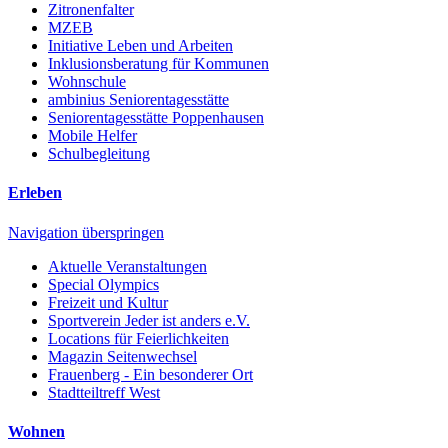
Zitronenfalter
MZEB
Initiative Leben und Arbeiten
Inklusionsberatung für Kommunen
Wohnschule
ambinius Seniorentagesstätte
Seniorentagesstätte Poppenhausen
Mobile Helfer
Schulbegleitung
Erleben
Navigation überspringen
Aktuelle Veranstaltungen
Special Olympics
Freizeit und Kultur
Sportverein Jeder ist anders e.V.
Locations für Feierlichkeiten
Magazin Seitenwechsel
Frauenberg - Ein besonderer Ort
Stadtteiltreff West
Wohnen