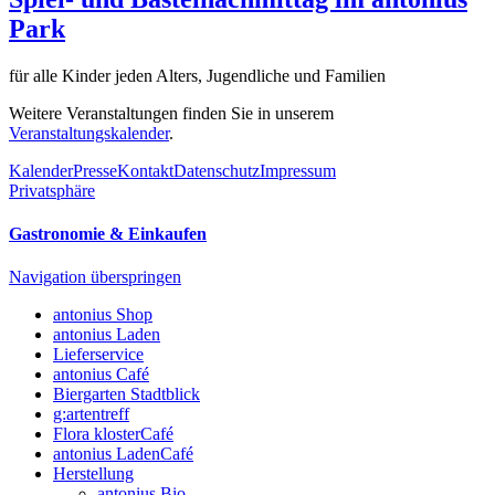
Park
für alle Kinder jeden Alters, Jugendliche und Familien
Weitere Veranstaltungen finden Sie in unserem
Veranstaltungskalender
.
Kalender
Presse
Kontakt
Datenschutz
Impressum
Privatsphäre
Gastronomie & Einkaufen
Navigation überspringen
antonius Shop
antonius Laden
Lieferservice
antonius Café
Biergarten Stadtblick
g:artentreff
Flora klosterCafé
antonius LadenCafé
Herstellung
antonius Bio