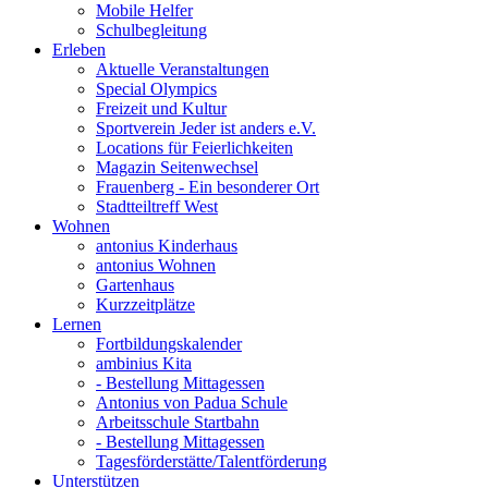
Mobile Helfer
Schulbegleitung
Erleben
Aktuelle Veranstaltungen
Special Olympics
Freizeit und Kultur
Sportverein Jeder ist anders e.V.
Locations für Feierlichkeiten
Magazin Seitenwechsel
Frauenberg - Ein besonderer Ort
Stadtteiltreff West
Wohnen
antonius Kinderhaus
antonius Wohnen
Gartenhaus
Kurzzeitplätze
Lernen
Fortbildungskalender
ambinius Kita
- Bestellung Mittagessen
Antonius von Padua Schule
Arbeitsschule Startbahn
- Bestellung Mittagessen
Tagesförderstätte/Talentförderung
Unterstützen