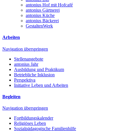
antonius Hof mit Hofcafé
antonius Gärtnerei
antonius Küche
antonius Bäckerei
GestaltenWerk
Arbeiten
Navigation überspringen
Stellenangebote
antonius Jahr
Ausbildung und Praktikum
Betriebliche Inklusion
Perspektiva
Initiative Leben und Arbeiten
Begleiten
Navigation überspringen
Fortbildungskalender
Religiöses Leben
Sozialpädagogische Familienhilfe