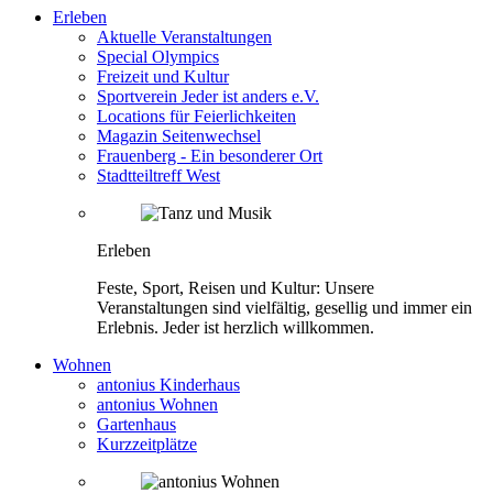
Erleben
Aktuelle Veranstaltungen
Special Olympics
Freizeit und Kultur
Sportverein Jeder ist anders e.V.
Locations für Feierlichkeiten
Magazin Seitenwechsel
Frauenberg - Ein besonderer Ort
Stadtteiltreff West
Erleben
Feste, Sport, Reisen und Kultur: Unsere
Veranstaltungen sind vielfältig, gesellig und immer ein
Erlebnis. Jeder ist herzlich willkommen.
Wohnen
antonius Kinderhaus
antonius Wohnen
Gartenhaus
Kurzzeitplätze