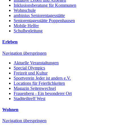
Initiative Leben und Arbeiten
Inklusionsberatung für Kommunen
Wohnschule
ambinius Seniorentagesstätte
Seniorentagesstätte Poppenhausen
Mobile Helfer
Schulbegleitung
Erleben
Navigation überspringen
Aktuelle Veranstaltungen
Special Olympics
Freizeit und Kultur
Sportverein Jeder ist anders e.V.
Locations für Feierlichkeiten
Magazin Seitenwechsel
Frauenberg - Ein besonderer Ort
Stadtteiltreff West
Wohnen
Navigation überspringen