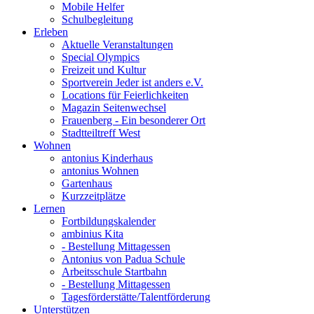
Mobile Helfer
Schulbegleitung
Erleben
Aktuelle Veranstaltungen
Special Olympics
Freizeit und Kultur
Sportverein Jeder ist anders e.V.
Locations für Feierlichkeiten
Magazin Seitenwechsel
Frauenberg - Ein besonderer Ort
Stadtteiltreff West
Wohnen
antonius Kinderhaus
antonius Wohnen
Gartenhaus
Kurzzeitplätze
Lernen
Fortbildungskalender
ambinius Kita
- Bestellung Mittagessen
Antonius von Padua Schule
Arbeitsschule Startbahn
- Bestellung Mittagessen
Tagesförderstätte/Talentförderung
Unterstützen