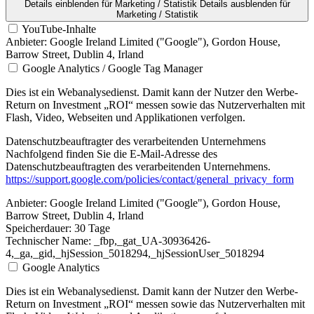
Details einblenden
für Marketing / Statistik
Details ausblenden
für
Marketing / Statistik
YouTube-Inhalte
Anbieter:
Google Ireland Limited ("Google"), Gordon House,
Barrow Street, Dublin 4, Irland
Google Analytics / Google Tag Manager
Dies ist ein Webanalysedienst. Damit kann der Nutzer den Werbe-
Return on Investment „ROI“ messen sowie das Nutzerverhalten mit
Flash, Video, Webseiten und Applikationen verfolgen.
Datenschutzbeauftragter des verarbeitenden Unternehmens
Nachfolgend finden Sie die E-Mail-Adresse des
Datenschutzbeauftragten des verarbeitenden Unternehmens.
https://support.google.com/policies/contact/general_privacy_form
Anbieter:
Google Ireland Limited ("Google"), Gordon House,
Barrow Street, Dublin 4, Irland
Speicherdauer:
30 Tage
Technischer Name:
_fbp,_gat_UA-30936426-
4,_ga,_gid,_hjSession_5018294,_hjSessionUser_5018294
Google Analytics
Dies ist ein Webanalysedienst. Damit kann der Nutzer den Werbe-
Return on Investment „ROI“ messen sowie das Nutzerverhalten mit