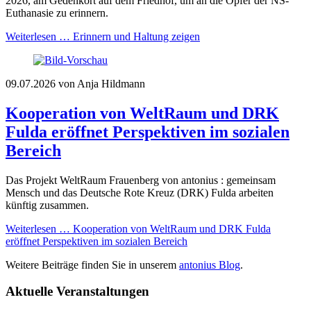
2026, am Gedenkort auf dem Friedhof, um an die Opfer der NS-
Euthanasie zu erinnern.
Weiterlesen …
Erinnern und Haltung zeigen
09.07.2026
von Anja Hildmann
Kooperation von WeltRaum und DRK
Fulda eröffnet Perspektiven im sozialen
Bereich
Das Projekt WeltRaum Frauenberg von antonius : gemeinsam
Mensch und das Deutsche Rote Kreuz (DRK) Fulda arbeiten
künftig zusammen.
Weiterlesen …
Kooperation von WeltRaum und DRK Fulda
eröffnet Perspektiven im sozialen Bereich
Weitere Beiträge finden Sie in unserem
antonius Blog
.
Aktuelle Veranstaltungen