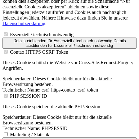
können dies akzeptieren oder per Klick auf die Schaltfläche "Nur
essenzielle Cookies akzeptieren" ablehnen sowie diese
Einstellungen jederzeit aufrufen und Cookies auch nachträglich
jederzeit abwählen. Nähere Hinweise dazu finden Sie in unserer
Datenschutzerklärung
.
Essenziell / technisch notwendig
Details einblenden
für Essenziell / technisch notwendig
Details
ausblenden
für Essenziell / technisch notwendig
Contao HTTPS CSRF Token
Dieses Cookie schützt die Website vor Cross-Site-Request-Forgery
Angriffen.
Speicherdauer:
Dieses Cookie bleibt nur für die aktuelle
Browsersitzung bestehen.
Technischer Name:
csrf_https-contao_csrf_token
PHP SESSION ID
Dieses Cookie speichert die aktuelle PHP-Session.
Speicherdauer:
Dieses Cookie bleibt nur für die aktuelle
Browsersitzung bestehen.
Technischer Name:
PHPSESSID
Marketing / Statistik