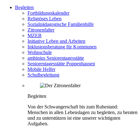
Begleiten
Fortbildungskalender
Religiöses Leben
Sozialpädagogische Familienhilfe
Zitronenfalter
MZEB
Initiative Leben und Arbeiten
Inklusionsberatung für Kommunen
Wohnschule
ambinius Seniorentagesstätte
Seniorentagesstätte Poppenhausen
Mobile Helfer
Schulbegleitung
Begleiten
Von der Schwangerschaft bis zum Ruhestand:
Menschen in allen Lebenslagen zu begleiten, zu beraten
und zu unterstützen ist eine unserer wichtigsten
Aufgaben.