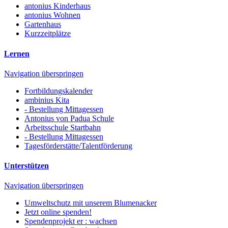
antonius Kinderhaus
antonius Wohnen
Gartenhaus
Kurzzeitplätze
Lernen
Navigation überspringen
Fortbildungskalender
ambinius Kita
- Bestellung Mittagessen
Antonius von Padua Schule
Arbeitsschule Startbahn
- Bestellung Mittagessen
Tagesförderstätte/Talentförderung
Unterstützen
Navigation überspringen
Umweltschutz mit unserem Blumenacker
Jetzt online spenden!
Spendenprojekt er : wachsen