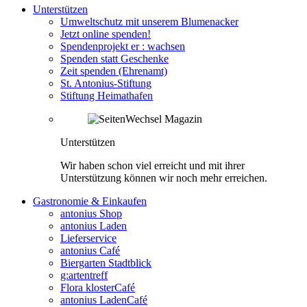
Unterstützen
Umweltschutz mit unserem Blumenacker
Jetzt online spenden!
Spendenprojekt er : wachsen
Spenden statt Geschenke
Zeit spenden (Ehrenamt)
St. Antonius-Stiftung
Stiftung Heimathafen
Unterstützen
Wir haben schon viel erreicht und mit ihrer
Unterstützung können wir noch mehr erreichen.
Gastronomie & Einkaufen
antonius Shop
antonius Laden
Lieferservice
antonius Café
Biergarten Stadtblick
g:artentreff
Flora klosterCafé
antonius LadenCafé