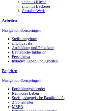
antonius Küche
antonius Bäckerei
GestaltenWerk
Arbeiten
Navigation überspringen
Stellenangebote
antonius Jahr
Ausbildung und Praktikum
Betriebliche Inklusion
Perspektiva
Initiative Leben und Arbeiten
Begleiten
Navigation überspringen
Fortbildungskalender
Religiöses Leben
Sozialpädagogische Familienhilfe
Zitronenfalter
MZEB