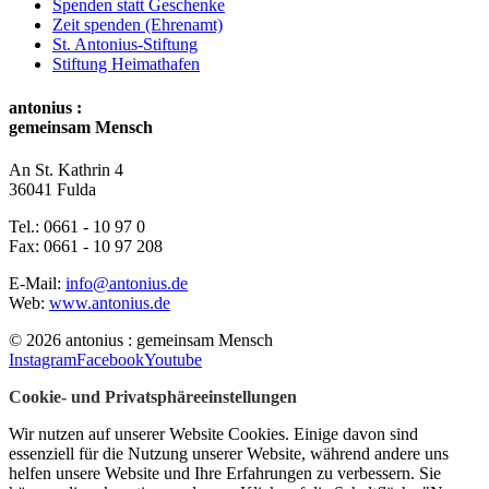
Spenden statt Geschenke
Zeit spenden (Ehrenamt)
St. Antonius-Stiftung
Stiftung Heimathafen
antonius :
gemeinsam Mensch
An St. Kathrin 4
36041 Fulda
Tel.:
0661 - 10 97 0
Fax:
0661 - 10 97 208
E-Mail:
info@antonius.de
Web:
www.antonius.de
© 2026 antonius : gemeinsam Mensch
Instagram
Facebook
Youtube
Cookie- und Privatsphäreeinstellungen
Wir nutzen auf unserer Website Cookies. Einige davon sind
essenziell für die Nutzung unserer Website, während andere uns
helfen unsere Website und Ihre Erfahrungen zu verbessern. Sie