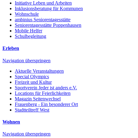
Initiative Leben und Arbeiten
Inklusionsberatung für Kommunen
Wohnschule
ambinius Seniorentagesstätte
Seniorentagesstätte Poppenhausen
Mobile Helfer
Schulbegleitung
Erleben
Navigation überspringen
Aktuelle Veranstaltungen
Special Olympics
Freizeit und Kultur
Sportverein Jeder ist anders e.V.
Locations für Feierlichkeiten
Magazin Seitenwechsel
Frauenberg - Ein besonderer Ort
Stadtteiltreff West
Wohnen
Navigation überspringen