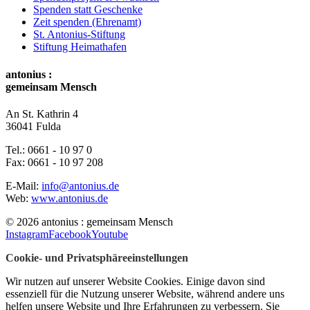
Spenden statt Geschenke
Zeit spenden (Ehrenamt)
St. Antonius-Stiftung
Stiftung Heimathafen
antonius :
gemeinsam Mensch
An St. Kathrin 4
36041 Fulda
Tel.:
0661 - 10 97 0
Fax:
0661 - 10 97 208
E-Mail:
info@antonius.de
Web:
www.antonius.de
© 2026 antonius : gemeinsam Mensch
Instagram
Facebook
Youtube
Cookie- und Privatsphäreeinstellungen
Wir nutzen auf unserer Website Cookies. Einige davon sind
essenziell für die Nutzung unserer Website, während andere uns
helfen unsere Website und Ihre Erfahrungen zu verbessern. Sie