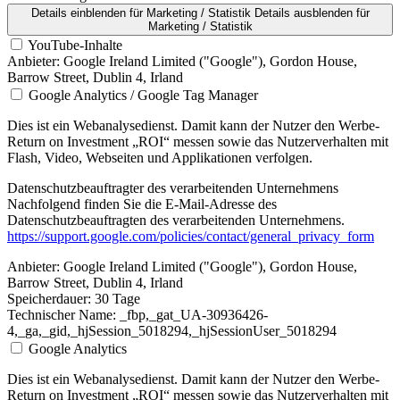
Details einblenden
für Marketing / Statistik
Details ausblenden
für
Marketing / Statistik
YouTube-Inhalte
Anbieter:
Google Ireland Limited ("Google"), Gordon House,
Barrow Street, Dublin 4, Irland
Google Analytics / Google Tag Manager
Dies ist ein Webanalysedienst. Damit kann der Nutzer den Werbe-
Return on Investment „ROI“ messen sowie das Nutzerverhalten mit
Flash, Video, Webseiten und Applikationen verfolgen.
Datenschutzbeauftragter des verarbeitenden Unternehmens
Nachfolgend finden Sie die E-Mail-Adresse des
Datenschutzbeauftragten des verarbeitenden Unternehmens.
https://support.google.com/policies/contact/general_privacy_form
Anbieter:
Google Ireland Limited ("Google"), Gordon House,
Barrow Street, Dublin 4, Irland
Speicherdauer:
30 Tage
Technischer Name:
_fbp,_gat_UA-30936426-
4,_ga,_gid,_hjSession_5018294,_hjSessionUser_5018294
Google Analytics
Dies ist ein Webanalysedienst. Damit kann der Nutzer den Werbe-
Return on Investment „ROI“ messen sowie das Nutzerverhalten mit