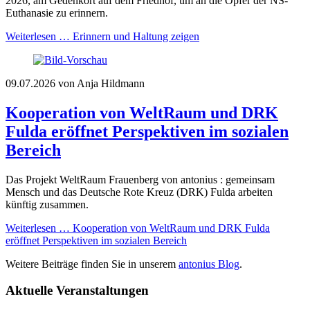
2026, am Gedenkort auf dem Friedhof, um an die Opfer der NS-
Euthanasie zu erinnern.
Weiterlesen …
Erinnern und Haltung zeigen
09.07.2026
von Anja Hildmann
Kooperation von WeltRaum und DRK
Fulda eröffnet Perspektiven im sozialen
Bereich
Das Projekt WeltRaum Frauenberg von antonius : gemeinsam
Mensch und das Deutsche Rote Kreuz (DRK) Fulda arbeiten
künftig zusammen.
Weiterlesen …
Kooperation von WeltRaum und DRK Fulda
eröffnet Perspektiven im sozialen Bereich
Weitere Beiträge finden Sie in unserem
antonius Blog
.
Aktuelle Veranstaltungen