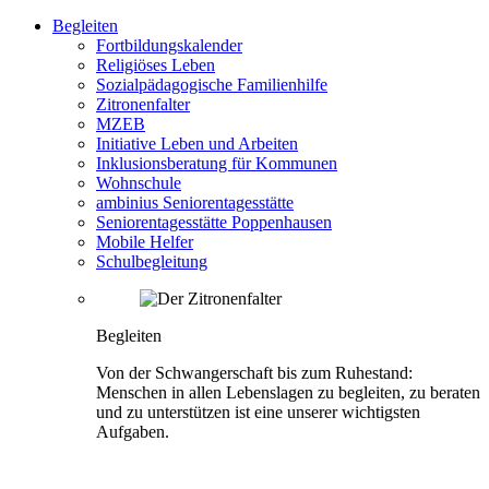
Begleiten
Fortbildungskalender
Religiöses Leben
Sozialpädagogische Familienhilfe
Zitronenfalter
MZEB
Initiative Leben und Arbeiten
Inklusionsberatung für Kommunen
Wohnschule
ambinius Seniorentagesstätte
Seniorentagesstätte Poppenhausen
Mobile Helfer
Schulbegleitung
Begleiten
Von der Schwangerschaft bis zum Ruhestand:
Menschen in allen Lebenslagen zu begleiten, zu beraten
und zu unterstützen ist eine unserer wichtigsten
Aufgaben.