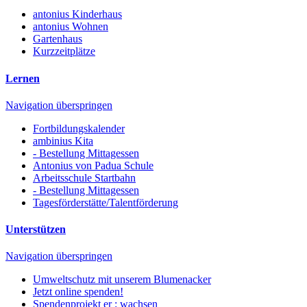
antonius Kinderhaus
antonius Wohnen
Gartenhaus
Kurzzeitplätze
Lernen
Navigation überspringen
Fortbildungskalender
ambinius Kita
- Bestellung Mittagessen
Antonius von Padua Schule
Arbeitsschule Startbahn
- Bestellung Mittagessen
Tagesförderstätte/Talentförderung
Unterstützen
Navigation überspringen
Umweltschutz mit unserem Blumenacker
Jetzt online spenden!
Spendenprojekt er : wachsen