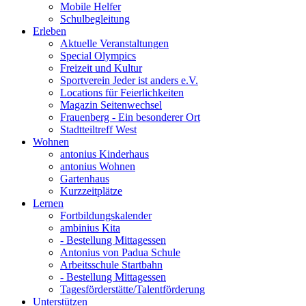
Mobile Helfer
Schulbegleitung
Erleben
Aktuelle Veranstaltungen
Special Olympics
Freizeit und Kultur
Sportverein Jeder ist anders e.V.
Locations für Feierlichkeiten
Magazin Seitenwechsel
Frauenberg - Ein besonderer Ort
Stadtteiltreff West
Wohnen
antonius Kinderhaus
antonius Wohnen
Gartenhaus
Kurzzeitplätze
Lernen
Fortbildungskalender
ambinius Kita
- Bestellung Mittagessen
Antonius von Padua Schule
Arbeitsschule Startbahn
- Bestellung Mittagessen
Tagesförderstätte/Talentförderung
Unterstützen