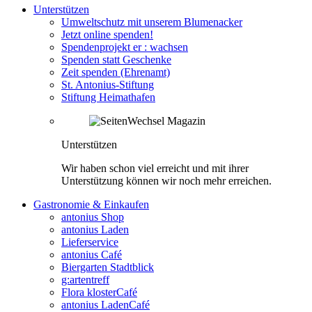
Unterstützen
Umweltschutz mit unserem Blumenacker
Jetzt online spenden!
Spendenprojekt er : wachsen
Spenden statt Geschenke
Zeit spenden (Ehrenamt)
St. Antonius-Stiftung
Stiftung Heimathafen
Unterstützen
Wir haben schon viel erreicht und mit ihrer
Unterstützung können wir noch mehr erreichen.
Gastronomie & Einkaufen
antonius Shop
antonius Laden
Lieferservice
antonius Café
Biergarten Stadtblick
g:artentreff
Flora klosterCafé
antonius LadenCafé