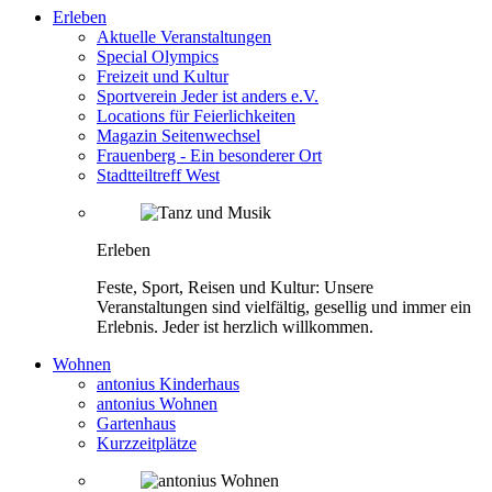
Erleben
Aktuelle Veranstaltungen
Special Olympics
Freizeit und Kultur
Sportverein Jeder ist anders e.V.
Locations für Feierlichkeiten
Magazin Seitenwechsel
Frauenberg - Ein besonderer Ort
Stadtteiltreff West
Erleben
Feste, Sport, Reisen und Kultur: Unsere
Veranstaltungen sind vielfältig, gesellig und immer ein
Erlebnis. Jeder ist herzlich willkommen.
Wohnen
antonius Kinderhaus
antonius Wohnen
Gartenhaus
Kurzzeitplätze