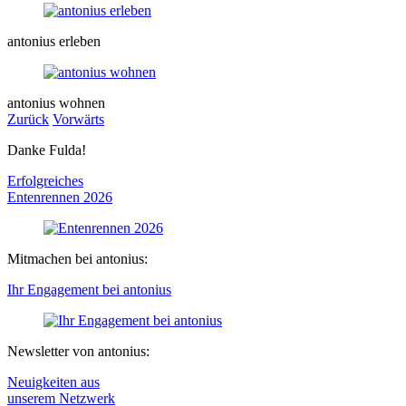
antonius erleben
antonius wohnen
Zurück
Vorwärts
Danke Fulda!
Erfolgreiches
Entenrennen
2026
Mitmachen bei antonius:
Ihr Engagement bei antonius
Newsletter von antonius:
Neuigkeiten aus
unserem Netzwerk