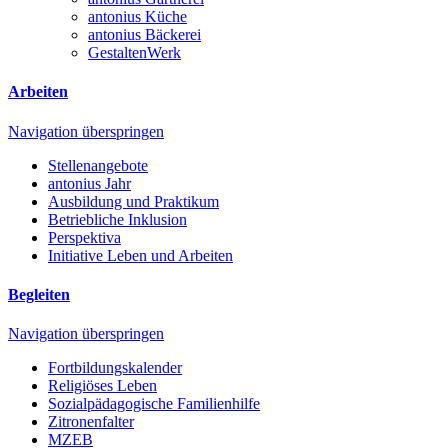
antonius Küche
antonius Bäckerei
GestaltenWerk
Arbeiten
Navigation überspringen
Stellenangebote
antonius Jahr
Ausbildung und Praktikum
Betriebliche Inklusion
Perspektiva
Initiative Leben und Arbeiten
Begleiten
Navigation überspringen
Fortbildungskalender
Religiöses Leben
Sozialpädagogische Familienhilfe
Zitronenfalter
MZEB