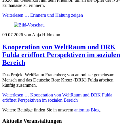
2026, am Gedenkort auf dem Friedhof, um an die Opfer der NS-
Euthanasie zu erinnern.
Weiterlesen …
Erinnern und Haltung zeigen
09.07.2026
von Anja Hildmann
Kooperation von WeltRaum und DRK
Fulda eröffnet Perspektiven im sozialen
Bereich
Das Projekt WeltRaum Frauenberg von antonius : gemeinsam
Mensch und das Deutsche Rote Kreuz (DRK) Fulda arbeiten
künftig zusammen.
Weiterlesen …
Kooperation von WeltRaum und DRK Fulda
eröffnet Perspektiven im sozialen Bereich
Weitere Beiträge finden Sie in unserem
antonius Blog
.
Aktuelle Veranstaltungen