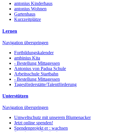
antonius Kinderhaus
antonius Wohnen
Gartenhaus
Kurzzeitplätze
Lernen
Navigation überspringen
Fortbildungskalender
ambinius Kita
- Bestellung Mittagessen
Antonius von Padua Schule
Arbeitsschule Startbahn
- Bestellung Mittagessen
Tagesförderstätte/Talentförderung
Unterstützen
Navigation überspringen
Umweltschutz mit unserem Blumenacker
Jetzt online spenden!
Spendenprojekt er : wachsen