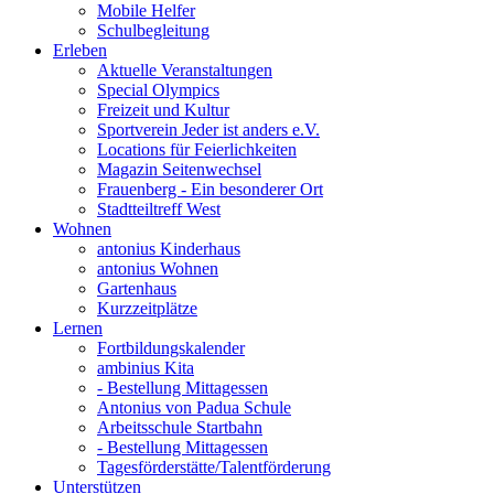
Mobile Helfer
Schulbegleitung
Erleben
Aktuelle Veranstaltungen
Special Olympics
Freizeit und Kultur
Sportverein Jeder ist anders e.V.
Locations für Feierlichkeiten
Magazin Seitenwechsel
Frauenberg - Ein besonderer Ort
Stadtteiltreff West
Wohnen
antonius Kinderhaus
antonius Wohnen
Gartenhaus
Kurzzeitplätze
Lernen
Fortbildungskalender
ambinius Kita
- Bestellung Mittagessen
Antonius von Padua Schule
Arbeitsschule Startbahn
- Bestellung Mittagessen
Tagesförderstätte/Talentförderung
Unterstützen