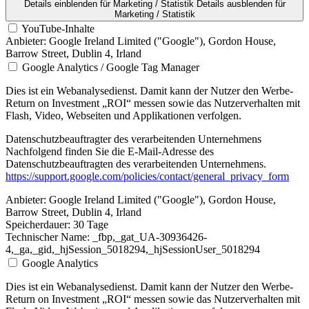
Details einblenden
für Marketing / Statistik
Details ausblenden
für
Marketing / Statistik
YouTube-Inhalte
Anbieter:
Google Ireland Limited ("Google"), Gordon House,
Barrow Street, Dublin 4, Irland
Google Analytics / Google Tag Manager
Dies ist ein Webanalysedienst. Damit kann der Nutzer den Werbe-
Return on Investment „ROI“ messen sowie das Nutzerverhalten mit
Flash, Video, Webseiten und Applikationen verfolgen.
Datenschutzbeauftragter des verarbeitenden Unternehmens
Nachfolgend finden Sie die E-Mail-Adresse des
Datenschutzbeauftragten des verarbeitenden Unternehmens.
https://support.google.com/policies/contact/general_privacy_form
Anbieter:
Google Ireland Limited ("Google"), Gordon House,
Barrow Street, Dublin 4, Irland
Speicherdauer:
30 Tage
Technischer Name:
_fbp,_gat_UA-30936426-
4,_ga,_gid,_hjSession_5018294,_hjSessionUser_5018294
Google Analytics
Dies ist ein Webanalysedienst. Damit kann der Nutzer den Werbe-
Return on Investment „ROI“ messen sowie das Nutzerverhalten mit