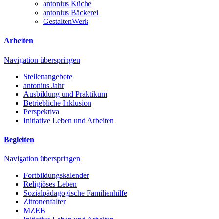
antonius Küche
antonius Bäckerei
GestaltenWerk
Arbeiten
Navigation überspringen
Stellenangebote
antonius Jahr
Ausbildung und Praktikum
Betriebliche Inklusion
Perspektiva
Initiative Leben und Arbeiten
Begleiten
Navigation überspringen
Fortbildungskalender
Religiöses Leben
Sozialpädagogische Familienhilfe
Zitronenfalter
MZEB