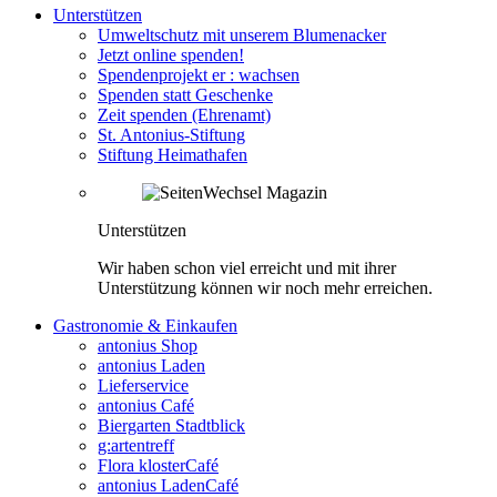
Unterstützen
Umweltschutz mit unserem Blumenacker
Jetzt online spenden!
Spendenprojekt er : wachsen
Spenden statt Geschenke
Zeit spenden (Ehrenamt)
St. Antonius-Stiftung
Stiftung Heimathafen
Unterstützen
Wir haben schon viel erreicht und mit ihrer
Unterstützung können wir noch mehr erreichen.
Gastronomie & Einkaufen
antonius Shop
antonius Laden
Lieferservice
antonius Café
Biergarten Stadtblick
g:artentreff
Flora klosterCafé
antonius LadenCafé