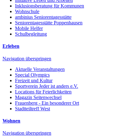
Initiative Leben und Arbeiten
Inklusionsberatung für Kommunen
Wohnschule
ambinius Seniorentagesstätte
Seniorentagesstätte Poppenhausen
Mobile Helfer
Schulbegleitung
Erleben
Navigation überspringen
Aktuelle Veranstaltungen
Special Olympics
Freizeit und Kultur
Sportverein Jeder ist anders e.V.
Locations für Feierlichkeiten
Magazin Seitenwechsel
Frauenberg - Ein besonderer Ort
Stadtteiltreff West
Wohnen
Navigation überspringen