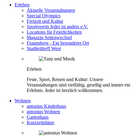
Erleben
Aktuelle Veranstaltungen
Special Olympics
Freizeit und Kultur
Sportverein Jeder ist anders e.V.
Locations für Feierlichkeiten
Magazin Seitenwechsel
Frauenberg - Ein besonderer Ort
Stadtteiltreff West
Erleben
Feste, Sport, Reisen und Kultur: Unsere
Veranstaltungen sind vielfältig, gesellig und immer ein
Erlebnis. Jeder ist herzlich willkommen.
Wohnen
antonius Kinderhaus
antonius Wohnen
Gartenhaus
Kurzzeitplätze