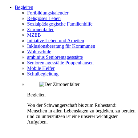
Begleiten
Fortbildungskalender
Religiöses Leben
Sozialpädagogische Familienhilfe
Zitronenfalter
MZEB
Initiative Leben und Arbeiten
Inklusionsberatung für Kommunen
Wohnschule
ambinius Seniorentagesstätte
Seniorentagesstätte Poppenhausen
Mobile Helfer
Schulbegleitung
Begleiten
Von der Schwangerschaft bis zum Ruhestand:
Menschen in allen Lebenslagen zu begleiten, zu beraten
und zu unterstützen ist eine unserer wichtigsten
Aufgaben.