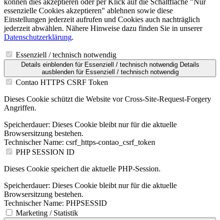
können dies akzeptieren oder per Klick auf die Schaltfläche "Nur
essenzielle Cookies akzeptieren" ablehnen sowie diese
Einstellungen jederzeit aufrufen und Cookies auch nachträglich
jederzeit abwählen. Nähere Hinweise dazu finden Sie in unserer
Datenschutzerklärung
.
Essenziell / technisch notwendig
Details einblenden
für Essenziell / technisch notwendig
Details
ausblenden
für Essenziell / technisch notwendig
Contao HTTPS CSRF Token
Dieses Cookie schützt die Website vor Cross-Site-Request-Forgery
Angriffen.
Speicherdauer:
Dieses Cookie bleibt nur für die aktuelle
Browsersitzung bestehen.
Technischer Name:
csrf_https-contao_csrf_token
PHP SESSION ID
Dieses Cookie speichert die aktuelle PHP-Session.
Speicherdauer:
Dieses Cookie bleibt nur für die aktuelle
Browsersitzung bestehen.
Technischer Name:
PHPSESSID
Marketing / Statistik