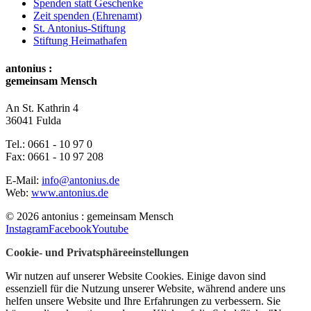
Spenden statt Geschenke
Zeit spenden (Ehrenamt)
St. Antonius-Stiftung
Stiftung Heimathafen
antonius :
gemeinsam Mensch
An St. Kathrin 4
36041 Fulda
Tel.:
0661 - 10 97 0
Fax:
0661 - 10 97 208
E-Mail:
info@antonius.de
Web:
www.antonius.de
© 2026 antonius : gemeinsam Mensch
Instagram
Facebook
Youtube
Cookie- und Privatsphäreeinstellungen
Wir nutzen auf unserer Website Cookies. Einige davon sind
essenziell für die Nutzung unserer Website, während andere uns
helfen unsere Website und Ihre Erfahrungen zu verbessern. Sie