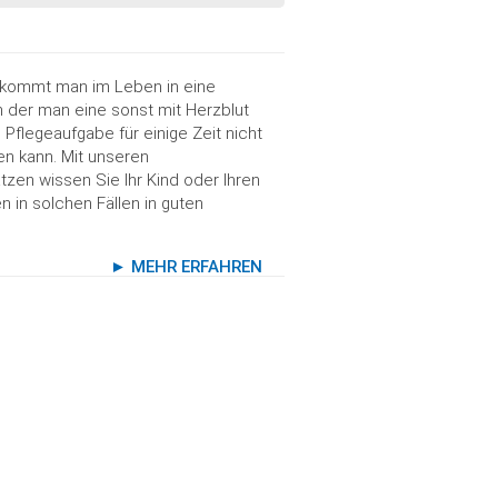
kommt man im Leben in eine
in der man eine sonst mit Herzblut
 Pflegeaufgabe für einige Zeit nicht
n kann. Mit unseren
tzen wissen Sie Ihr Kind oder Ihren
n in solchen Fällen in guten
►
MEHR ERFAHREN