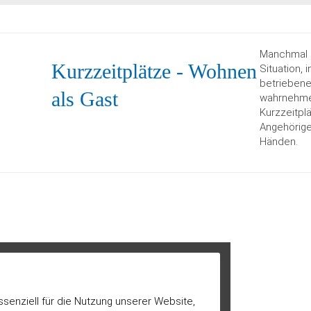
Manchmal 
Kurzzeitplätze - Wohnen
Situation, 
betriebene
als Gast
wahrnehme
Kurzzeitplä
Angehörige
Händen.
ssenziell für die Nutzung unserer Website,