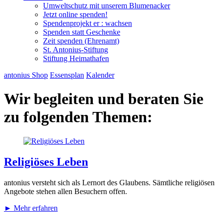
Umweltschutz mit unserem Blumenacker
Jetzt online spenden!
Spendenprojekt er : wachsen
Spenden statt Geschenke
Zeit spenden (Ehrenamt)
St. Antonius-Stiftung
Stiftung Heimathafen
antonius Shop
Essensplan
Kalender
Wir begleiten und beraten Sie
zu folgenden Themen:
Religiöses Leben
antonius versteht sich als Lernort des Glaubens. Sämtliche religiösen
Angebote stehen allen Besuchern offen.
►
Mehr erfahren