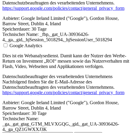
Datenschutzbeauftragten des verarbeitenden Unternehmens.
https://support.google.com/policies/contact/general_privacy_form
Anbieter:
Google Ireland Limited ("Google"), Gordon House,
Barrow Street, Dublin 4, Irland
Speicherdauer:
30 Tage
Technischer Name:
_fbp,_gat_UA-30936426-
4,_ga,_gid,_hjSession_5018294,_hjSessionUser_5018294
Google Analytics
Dies ist ein Webanalysedienst. Damit kann der Nutzer den Werbe-
Return on Investment „ROI“ messen sowie das Nutzerverhalten mit
Flash, Video, Webseiten und Applikationen verfolgen.
Datenschutzbeauftragter des verarbeitenden Unternehmens
Nachfolgend finden Sie die E-Mail-Adresse des
Datenschutzbeauftragten des verarbeitenden Unternehmens.
https://support.google.com/policies/contact/general_privacy_form
Anbieter:
Google Ireland Limited ("Google"), Gordon House,
Barrow Street, Dublin 4, Irland
Speicherdauer:
30 Tage
Technischer Name:
_ga,_gat_gtag_GTM_MLVXGQG,_gid,_gat_UA-30936426-
4,_ga_QZ1GWXXJ3K