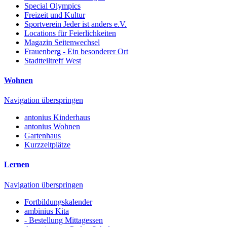
Special Olympics
Freizeit und Kultur
Sportverein Jeder ist anders e.V.
Locations für Feierlichkeiten
Magazin Seitenwechsel
Frauenberg - Ein besonderer Ort
Stadtteiltreff West
Wohnen
Navigation überspringen
antonius Kinderhaus
antonius Wohnen
Gartenhaus
Kurzzeitplätze
Lernen
Navigation überspringen
Fortbildungskalender
ambinius Kita
- Bestellung Mittagessen