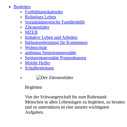
Begleiten
Fortbildungskalender
Religiöses Leben
Sozialpädagogische Familienhilfe
Zitronenfalter
MZEB
Initiative Leben und Arbeiten
Inklusionsberatung für Kommunen
Wohnschule
ambinius Seniorentagesstätte
Seniorentagesstätte Poppenhausen
Mobile Helfer
Schulbegleitung
Begleiten
Von der Schwangerschaft bis zum Ruhestand:
Menschen in allen Lebenslagen zu begleiten, zu beraten
und zu unterstützen ist eine unserer wichtigsten
Aufgaben.