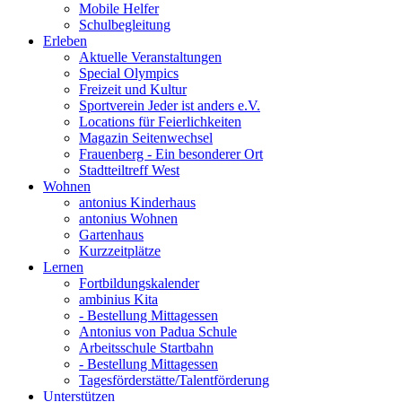
Mobile Helfer
Schulbegleitung
Erleben
Aktuelle Veranstaltungen
Special Olympics
Freizeit und Kultur
Sportverein Jeder ist anders e.V.
Locations für Feierlichkeiten
Magazin Seitenwechsel
Frauenberg - Ein besonderer Ort
Stadtteiltreff West
Wohnen
antonius Kinderhaus
antonius Wohnen
Gartenhaus
Kurzzeitplätze
Lernen
Fortbildungskalender
ambinius Kita
- Bestellung Mittagessen
Antonius von Padua Schule
Arbeitsschule Startbahn
- Bestellung Mittagessen
Tagesförderstätte/Talentförderung
Unterstützen