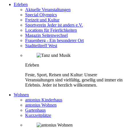
Erleben
Aktuelle Veranstaltungen
Special Olympics
Freizeit und Kultur
Sportverein Jeder ist anders e.V.
Locations für Feierlichkeiten
Magazin Seitenwechsel
Frauenberg - Ein besonderer Ort
Stadtteiltreff West
Erleben
Feste, Sport, Reisen und Kultur: Unsere
Veranstaltungen sind vielfältig, gesellig und immer ein
Erlebnis. Jeder ist herzlich willkommen.
Wohnen
antonius Kinderhaus
antonius Wohnen
Gartenhaus
Kurzzeitplätze