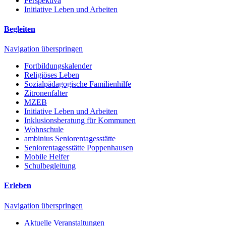
Perspektiva
Initiative Leben und Arbeiten
Begleiten
Navigation überspringen
Fortbildungskalender
Religiöses Leben
Sozialpädagogische Familienhilfe
Zitronenfalter
MZEB
Initiative Leben und Arbeiten
Inklusionsberatung für Kommunen
Wohnschule
ambinius Seniorentagesstätte
Seniorentagesstätte Poppenhausen
Mobile Helfer
Schulbegleitung
Erleben
Navigation überspringen
Aktuelle Veranstaltungen