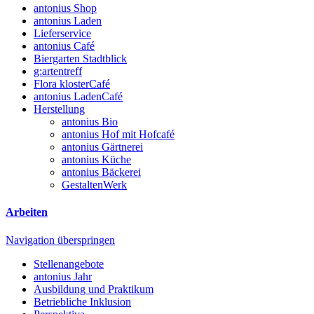
antonius Shop
antonius Laden
Lieferservice
antonius Café
Biergarten Stadtblick
g:artentreff
Flora klosterCafé
antonius LadenCafé
Herstellung
antonius Bio
antonius Hof mit Hofcafé
antonius Gärtnerei
antonius Küche
antonius Bäckerei
GestaltenWerk
Arbeiten
Navigation überspringen
Stellenangebote
antonius Jahr
Ausbildung und Praktikum
Betriebliche Inklusion