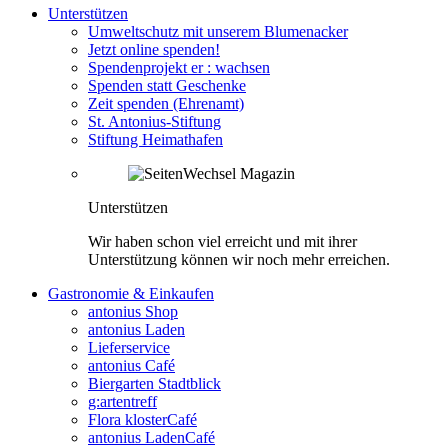
Unterstützen
Umweltschutz mit unserem Blumenacker
Jetzt online spenden!
Spendenprojekt er : wachsen
Spenden statt Geschenke
Zeit spenden (Ehrenamt)
St. Antonius-Stiftung
Stiftung Heimathafen
Unterstützen
Wir haben schon viel erreicht und mit ihrer
Unterstützung können wir noch mehr erreichen.
Gastronomie & Einkaufen
antonius Shop
antonius Laden
Lieferservice
antonius Café
Biergarten Stadtblick
g:artentreff
Flora klosterCafé
antonius LadenCafé