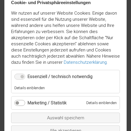
Cookie- und Privatsphäreeinstellungen
Wir nutzen auf unserer Website Cookies. Einige davon
sind essenziell für die Nutzung unserer Website,
während andere uns helfen unsere Website und Ihre
Erfahrungen zu verbessern. Sie können dies
akzeptieren oder per Klick auf die Schaltfläche "Nur
essenzielle Cookies akzeptieren" ablehnen sowie
diese Einstellungen jederzeit aufrufen und Cookies
auch nachträglich jederzeit abwählen. Nähere Hinweise
dazu finden Sie in unserer
Datenschutzerklärung
.
Essenziell / technisch notwendig
für
Details einblenden
Essenziell
/
Marketing / Statistik
für
Details einblenden
technisch
Marketi
notwendig
/
Auswahl speichern
Statistik
Alle akzeptieren