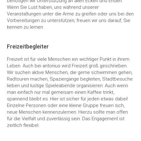
benötigen wir Unterstützung an allen Ecken und Enden.
Wenn Sie Lust haben, uns während unserer
Veranstaltungen unter die Arme zu greifen oder uns bei den
Vorbereitungen zu unterstützen, freuen wir uns darauf, Sie
kennen zu lernen.
Freizeitbegleiter
Freizeit ist für viele Menschen ein wichtiger Punkt in ihrem
Leben. Auch bei antonius wird Freizeit groß geschrieben.
Wir suchen aktive Menschen, die gerne schwimmen gehen,
Radtouren machen, Spaziergänge begleiten, Stadtbesuche
lieben und lustige Spieleabende organisieren. Auch wenn
man einfach nur mal gemeisam einen Kaffee trinkt,
spannend bleibt es. Hier ist sicher für jeden etwas dabei!
Einzelne Personen oder eine kleine Gruppe freuen sich,
neue Menschen kennenzulernen. Hierzu sollte man offen
für die Vielfalt und zuverlässig sein. Das Engagement ist
zeitlich flexibel.